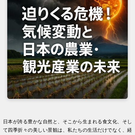
日本が誇る豊かな自然と、そこから生まれる食文化、そし
て四季折々の美しい景観は、私たちの生活だけでなく、経