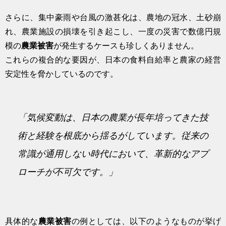
さらに、集中豪雨や台風の激甚化は、農地の冠水、土砂崩
れ、農業施設の損壊を引き起こし、一度の災害で数億円規
模の
農業被害
が発生するケースも珍しくありません。
これらの複合的な要因が、日本の食料自給率と農家の経営
安定性を脅かしているのです。
「気候変動は、日本の農業が長年培ってきた技
術と経験を根底から揺るがしています。従来の
常識が通用しない時代において、革新的なアプ
ローチが不可欠です。」
具体的な
農業被害
の例としては、以下のようなものが挙げ