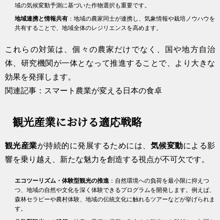
域の気候変動予測に基づいた作物選択も重要です。
地域連携と情報共有
：地域の農家同士が連携し、気象情報や栽培ノウハウを
共有することで、地域全体のレジリエンスを高めます。
これらの対策は、個々の農家だけでなく、国や地方自治
体、研究機関が一体となって推進することで、より大きな
効果を発揮します。
関連記事：スマート農業が変える日本の食卓
観光産業における適応戦略
観光産業
が持続的に発展するためには、
気候変動
による影
響を乗り越え、新たな魅力を創造する視点が不可欠です。
エコツーリズム・体験型観光の推進
：自然環境への負荷を最小限に抑えつ
つ、地域の自然や文化を深く体験できるプログラムを開発します。例えば、
森林セラピーや農村体験、地域の伝統文化に触れるツアーなどが挙げられま
す。