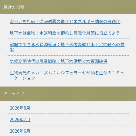
最近の投稿
水不足を打破！逆浸透膜の進化とエネルギー効率の最適化
地下水は宝物！水道料金を節約し温暖化対策に役立てよう
家庭でできる水資源管理：地下水位変動と水不足問題への貢
献
気候変動時代の農業戦略：地下水活用で水資源確保
生物発光のメカニズム：ルシフェラーゼが語る生命のコミュ
ニケーション
アーカイブ
2026年8月
2026年7月
2026年6月