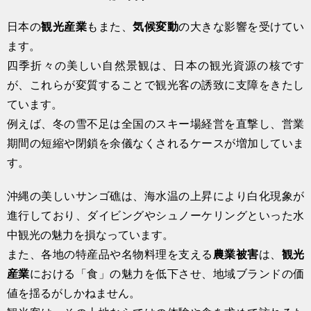
日本の
観光産業
もまた、
気候変動
の大きな影響を受けてい
ます。
四季折々の美しい自然景観は、日本の観光資源の核です
が、これらが変質することで観光客の誘致に支障をきたし
ています。
例えば、冬の雪不足は全国のスキー場経営を直撃し、営業
期間の短縮や閉鎖を余儀なくされるケースが増加していま
す。
沖縄の美しいサンゴ礁は、海水温の上昇により白化現象が
進行しており、ダイビングやシュノーケリングといった水
中観光の魅力を損なっています。
また、各地の特産品や名物料理を支える
農業被害
は、
観光
産業
における「食」の魅力を低下させ、地域ブランドの価
値を揺るがしかねません。