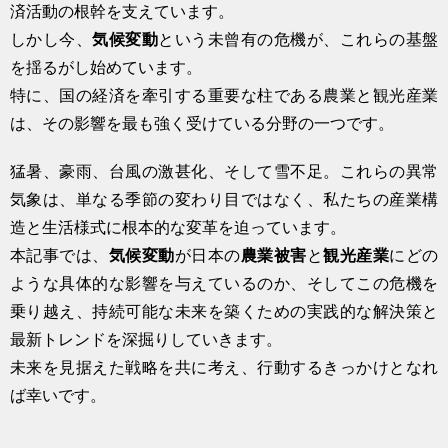
済活動の根幹を支えています。
しかし今、
気候変動
という未曾有の危機が、これらの基盤
を揺るがし始めています。
特に、国の経済を牽引する重要な柱である農業と観光産業
は、その影響を最も強く受けている分野の一つです。
猛暑、豪雨、台風の激甚化、そして雪不足。これらの異常
気象は、単なる季節の変わり目ではなく、私たちの産業構
造と生活様式に根本的な変革を迫っています。
本記事では、
気候変動
が日本の
農業被害
と
観光産業
にどの
ような具体的な影響を与えているのか、そしてこの危機を
乗り越え、持続可能な未来を築くための実践的な解決策と
最新トレンドを深掘りしていきます。
未来を見据えた戦略を共に考え、行動するきっかけとなれ
ば幸いです。