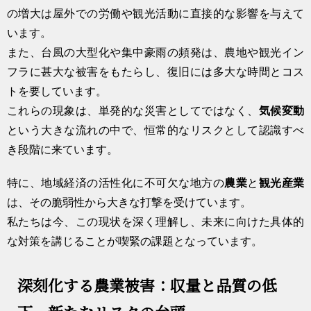
の増大は屋外での労働や観光活動に直接的な影響を与えて
います。
また、台風の大型化や集中豪雨の頻発は、農地や観光イン
フラに甚大な被害をもたらし、復旧には多大な時間とコス
トを要しています。
これらの現象は、単発的な災害としてではなく、
気候変動
という大きな流れの中で、恒常的なリスクとして認識すべ
き段階に来ています。
特に、地域経済の活性化に不可欠な地方の
農業
と
観光産業
は、その脆弱性から大きな打撃を受けています。
私たちは今、この現状を深く理解し、未来に向けた具体的
な対策を講じることが喫緊の課題となっています。
深刻化する農業被害：収量と品質の低