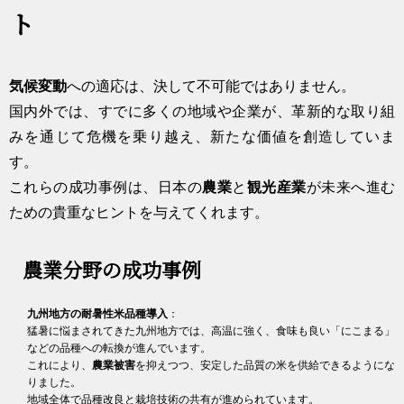
ト
気候変動
への適応は、決して不可能ではありません。
国内外では、すでに多くの地域や企業が、革新的な取り組
みを通じて危機を乗り越え、新たな価値を創造していま
す。
これらの成功事例は、日本の
農業
と
観光産業
が未来へ進む
ための貴重なヒントを与えてくれます。
農業分野の成功事例
九州地方の耐暑性米品種導入
：
猛暑に悩まされてきた九州地方では、高温に強く、食味も良い「にこまる」
などの品種への転換が進んでいます。
これにより、
農業被害
を抑えつつ、安定した品質の米を供給できるようにな
りました。
地域全体で品種改良と栽培技術の共有が進められています。