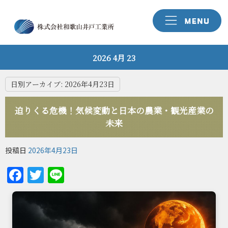
2026 4月 23
日別アーカイブ:
2026年4月23日
迫りくる危機！気候変動と日本の農業・観光産業の
未来
投稿日
2026年4月23日
Facebook
Twitter
Line