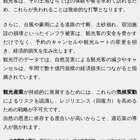
観光客は、その土地ならではの体験や食を求めて訪れるた
め、これらが失われることは致命的な打撃となります。
さらに、台風や豪雨による道路の寸断、土砂崩れ、宿泊施
設の損壊といったインフラ被害は、観光客の安全を脅かす
だけでなく、予約のキャンセルや観光ルートの変更を招
き、経済的損失を生み出します。
観光庁のデータでは、自然災害による観光客の減少やキャ
ンセルは、年間で数十億円規模の経済損失につながると指
摘されています。
観光産業
が持続的に発展するためには、これらの
気候変動
によるリスクを認識し、レジリエンス（回復力）を高める
ための戦略が不可欠です。
自然の恩恵に依存する度合いが高いからこそ、適応策の導
入が急がれます。