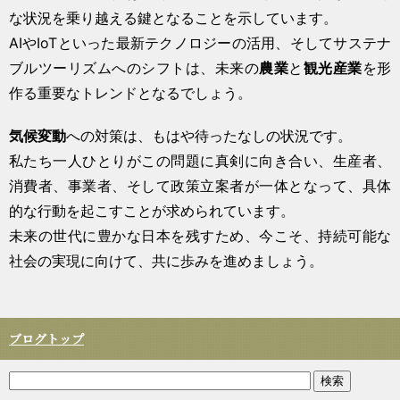
な状況を乗り越える鍵となることを示しています。
AIやIoTといった最新テクノロジーの活用、そしてサステナ
ブルツーリズムへのシフトは、未来の
農業
と
観光産業
を形
作る重要なトレンドとなるでしょう。
気候変動
への対策は、もはや待ったなしの状況です。
私たち一人ひとりがこの問題に真剣に向き合い、生産者、
消費者、事業者、そして政策立案者が一体となって、具体
的な行動を起こすことが求められています。
未来の世代に豊かな日本を残すため、今こそ、持続可能な
社会の実現に向けて、共に歩みを進めましょう。
ブログトップ