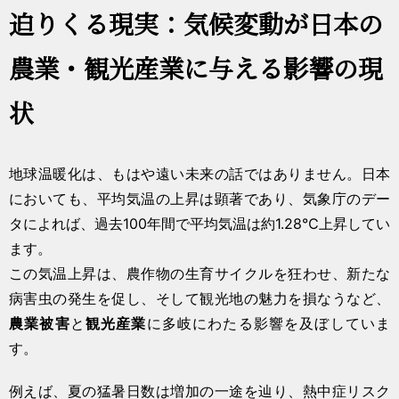
迫りくる現実：気候変動が日本の
農業・観光産業に与える影響の現
状
地球温暖化は、もはや遠い未来の話ではありません。日本
においても、平均気温の上昇は顕著であり、気象庁のデー
タによれば、過去100年間で平均気温は約1.28℃上昇してい
ます。
この気温上昇は、農作物の生育サイクルを狂わせ、新たな
病害虫の発生を促し、そして観光地の魅力を損なうなど、
農業被害
と
観光産業
に多岐にわたる影響を及ぼしていま
す。
例えば、夏の猛暑日数は増加の一途を辿り、熱中症リスク