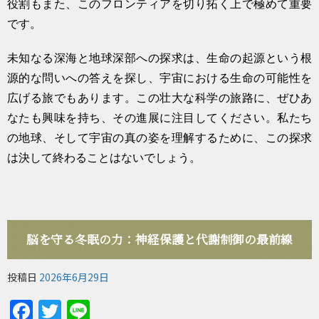
役割もまた、このフロンティアを切り拓く上で極めて重要
です。
未知なる深海と地球深部への探求は、生命の起源という根
源的な問いへの答えを探し、宇宙における生命の可能性を
広げる旅でもあります。この壮大な科学の旅路に、ぜひあ
なたも興味を持ち、その進展に注目してください。私たち
の地球、そして宇宙の真の姿を理解するために、この探求
は決して終わることはないでしょう。
脳を守る冬眠の力：神経保護と代謝制御の最前線
投稿日
2026年6月29日
Facebook
Twitter
Line