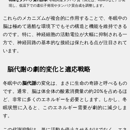
現し、低温下での遺伝子発現やタンパク質合成を調整します。
これらのメカニズムが複合的に作用することで、冬眠中の
脳は極めて過酷な環境下でもその構造と機能を維持できる
のです。特に、神経細胞の活動電位が大幅に抑制される一
方で、神経回路の基本的な接続は保たれる点が注目されて
います。
脳代謝の劇的変化と適応戦略
冬眠中の
脳代謝
の変化は、まさに生命の奇跡と呼べるもの
です。通常、脳は体全体の酸素消費量の約20%を占めるほ
ど、非常に多くのエネルギーを必要とします。しかし、冬
眠状態に入ると、このエネルギー需要が劇的に減少しま
す。
この代謝抑制は、単に活動を停止させるだけでなく、エネ