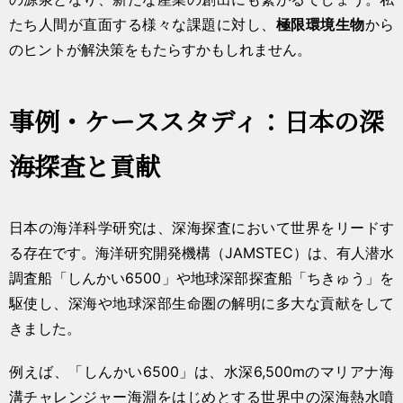
たち人間が直面する様々な課題に対し、
極限環境生物
から
のヒントが解決策をもたらすかもしれません。
事例・ケーススタディ：日本の深
海探査と貢献
日本の海洋科学研究は、深海探査において世界をリードす
る存在です。海洋研究開発機構（JAMSTEC）は、有人潜水
調査船「しんかい6500」や地球深部探査船「ちきゅう」を
駆使し、深海や地球深部生命圏の解明に多大な貢献をして
きました。
例えば、「しんかい6500」は、水深6,500mのマリアナ海
溝チャレンジャー海淵をはじめとする世界中の深海熱水噴