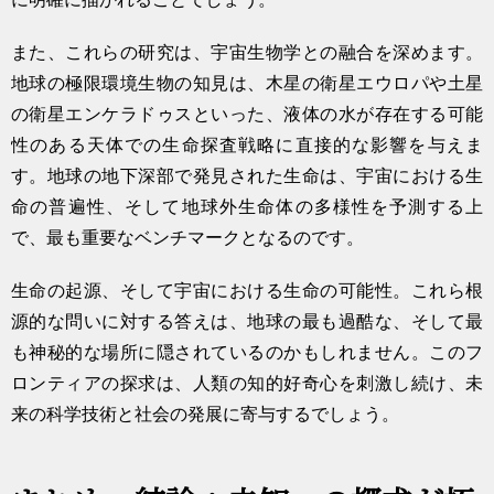
また、これらの研究は、宇宙生物学との融合を深めます。
地球の極限環境生物の知見は、木星の衛星エウロパや土星
の衛星エンケラドゥスといった、液体の水が存在する可能
性のある天体での生命探査戦略に直接的な影響を与えま
す。地球の地下深部で発見された生命は、宇宙における生
命の普遍性、そして地球外生命体の多様性を予測する上
で、最も重要なベンチマークとなるのです。
生命の起源、そして宇宙における生命の可能性。これら根
源的な問いに対する答えは、地球の最も過酷な、そして最
も神秘的な場所に隠されているのかもしれません。このフ
ロンティアの探求は、人類の知的好奇心を刺激し続け、未
来の科学技術と社会の発展に寄与するでしょう。