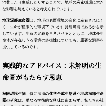
消費したり生成したりすることで、地球の炭素循環に大き
な影響を与えていると考えられています。
地球深部生命圏
は、地球の表面環境の変化に左右されにく
く、生命が極限的な環境下でいかに持続可能であるかを示
しています。生命の定義を再考させるとともに、地球外生
命体が存在しうる環境の多様性についても、重要な洞察を
提供しているのです。
実践的なアドバイス：未解明の生
命圏がもたらす恩恵
極限環境生物
、特に深海の
化学合成生態系
や
地球深部生命
圏
の研究は、単なる学術的な興味に留まらず、私たちの社