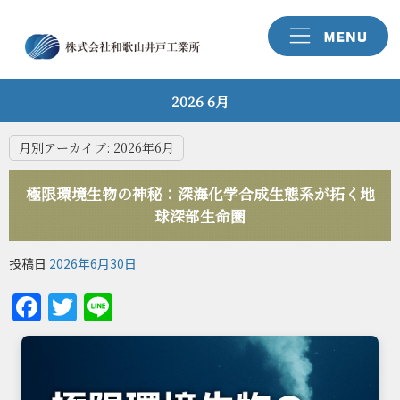
2026 6月
月別アーカイブ:
2026年6月
極限環境生物の神秘：深海化学合成生態系が拓く地
球深部生命圏
投稿日
2026年6月30日
Facebook
Twitter
Line