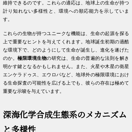
維持できるのです。これらの適応は、地球上の生命が持つ
計り知れない多様性と、環境への順応能力を示していま
す。
これらの生物が持つユニークな機能は、生命の起源を探る
上で重要なヒントを与えてくれます。地球誕生初期の過酷
な環境下で、どのようにして生命が誕生し、進化を遂げた
のか。
極限環境生物
の研究は、生命の普遍的な法則を解き
明かす鍵となるかもしれません。また、火星や木星の衛星
エンケラドゥス、エウロパなど、地球外の極限環境におけ
る生命探査の可能性を広げる上でも、彼らの存在は極めて
重要な示唆を与えています。
深海化学合成生態系のメカニズム
と多様性