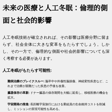
未来の医療と人工冬眠：倫理的側
面と社会的影響
人工冬眠技術が確立されれば、その影響は医療分野に留ま
らず、社会全体に大きな変革をもたらすでしょう。しか
し、その一方で、倫理的な側面や社会的影響についても深
く考察する必要があります。
人工冬眠がもたらす可能性:
難病治療のブレイクスルー:
脳卒中や外傷性脳損傷、神経変性疾患など、こ
れまで治療が困難だった疾患の予後を改善。
臓器保存の革新:
ドナー臓器の保存期間を大幅に延長し、移植医療の機会を
拡大。
宇宙開発の推進:
長距離宇宙旅行における乗組員の生命維持コストを削減
し、ミッションの実現可能性を高める。