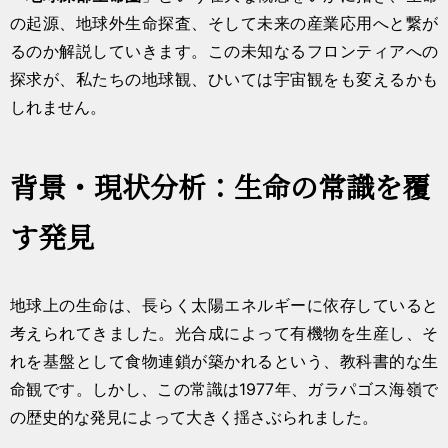
の起源、地球外生命探査、そして未来の産業応用へと繋が
るのか解説していきます。この未知なるフロンティアへの
探求が、私たちの地球観、ひいては宇宙観をも変えるかも
しれません。
背景・現状分析：生命の常識を覆
す発見
地球上の生命は、長らく太陽エネルギーに依存していると
考えられてきました。光合成によって有機物を生産し、そ
れを基盤として食物連鎖が築かれるという、教科書的な生
命観です。しかし、この常識は1977年、ガラパゴス海嶺で
の歴史的な発見によって大きく揺さぶられました。