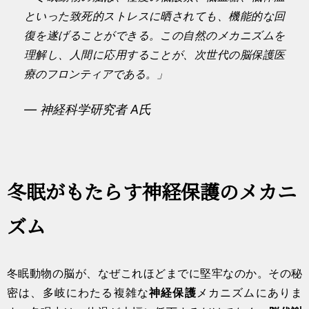
といった致死的ストレスに晒されても、機能的な回
復を遂げることができる。この自然のメカニズムを
理解し、人間に応用することが、次世代の脳保護医
療のフロンティアである。」
— 神経科学研究者 A氏
冬眠がもたらす神経保護のメカニ
ズム
冬眠動物の脳が、なぜこれほどまでに堅牢なのか。その秘
密は、多岐にわたる複雑な
神経保護
メカニズムにありま