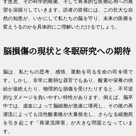
す恩恵、その科学的根拠、そして将来的な医療応用への展
望を深掘りしていきます。読者の皆様には、この壮大な自
然の知恵が、いかにして私たちの脳を守り、未来の医療を
変えうるのかを具体的にご理解いただけるでしょう。
脳損傷の現状と冬眠研究への期待
脳は、私たちの思考、感情、運動を司る生命の司令塔で
す。しかし、非常に脆弱な器官でもあり、酸素や栄養の供
給が途絶えたり、物理的な損傷を受けたりすると、不可逆
的なダメージを負いやすい特性があります。例えば、脳卒
中では、虚血によって脳細胞が急速に壊死し、その後の再
灌流によっても活性酸素種が大量発生し、さらなる細胞死
を引き起こす「再灌流障害」が大きな問題となっていま
す。