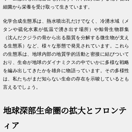
細菌から栄養を受け取って生きています。
化学合成生態系は、熱水噴出孔だけでなく、冷湧水域（メ
タンや硫化水素が低温で湧き出す場所）や鯨骨生物群集
（沈んだクジラの骨から出る脂質を分解する微生物が支え
る生態系）など、様々な形態で発見されています。これら
の生態系は、地球内部の地質学的活動と密接に結びついて
おり、生命が地球のダイナミクスの中でいかに多様な戦略
を編み出してきたかを雄弁に物語っています。その多様性
は、私たちがまだ知らない生命の存在を示唆しているとも
言えるでしょう。
地球深部生命圏の拡大とフロンテ
ィア