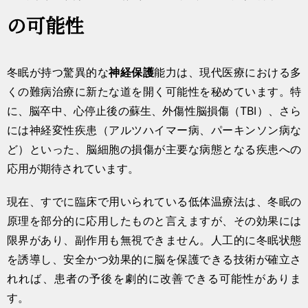
の可能性
冬眠が持つ驚異的な
神経保護
能力は、現代医療における多
くの難病治療に新たな道を開く可能性を秘めています。特
に、脳卒中、心停止後の蘇生、外傷性脳損傷（TBI）、さら
には神経変性疾患（アルツハイマー病、パーキンソン病な
ど）といった、脳細胞の損傷が主要な病態となる疾患への
応用が期待されています。
現在、すでに臨床で用いられている低体温療法は、冬眠の
原理を部分的に応用したものと言えますが、その効果には
限界があり、副作用も無視できません。人工的に冬眠状態
を誘導し、安全かつ効果的に脳を保護できる技術が確立さ
れれば、患者の予後を劇的に改善できる可能性がありま
す。