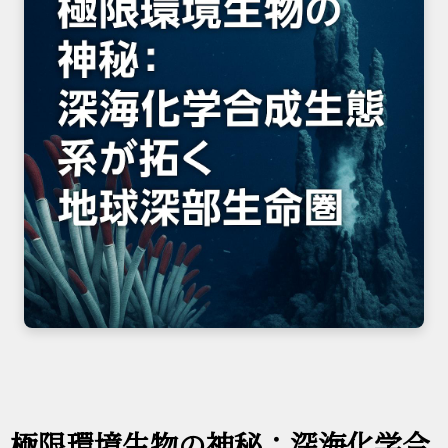
極限環境生物の神秘：深海化学合