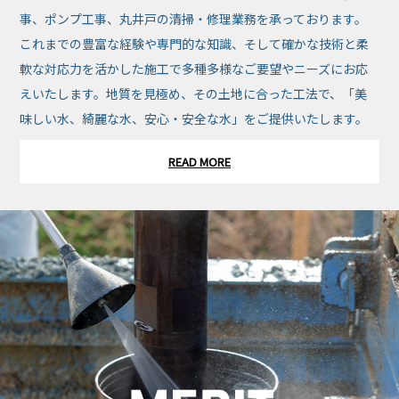
事、ポンプ工事、丸井戸の清掃・修理業務を承っております。
これまでの豊富な経験や専門的な知識、そして確かな技術と柔
軟な対応力を活かした施工で多種多様なご要望やニーズにお応
えいたします。地質を見極め、その土地に合った工法で、「美
味しい水、綺麗な水、安心・安全な水」をご提供いたします。
READ MORE