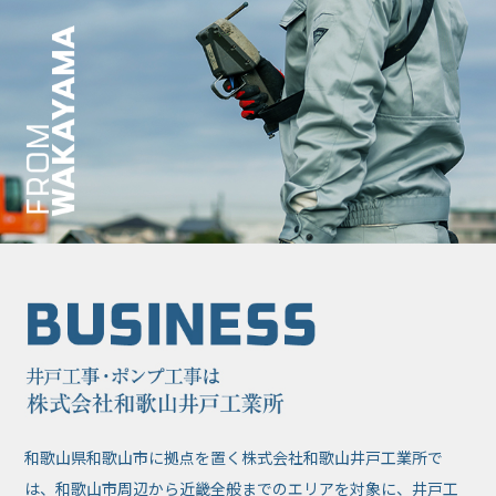
和歌山県和歌山市に拠点を置く株式会社和歌山井戸工業所で
は、和歌山市周辺から近畿全般までのエリアを対象に、井戸工