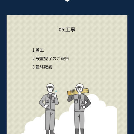
05.工事
1.着工
2.設置完了のご報告
3.最終確認