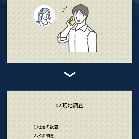
02.現地調査
1.地層の調査
2.水源調査