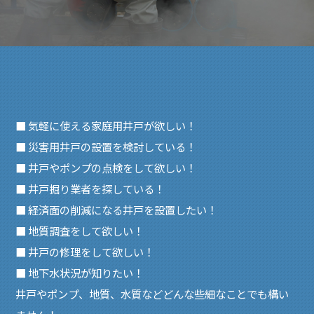
■ 気軽に使える家庭用井戸が欲しい！
■ 災害用井戸の設置を検討している！
■ 井戸やポンプの点検をして欲しい！
■ 井戸掘り業者を探している！
■ 経済面の削減になる井戸を設置したい！
■ 地質調査をして欲しい！
■ 井戸の修理をして欲しい！
■ 地下水状況が知りたい！
井戸やポンプ、地質、水質などどんな些細なことでも構い