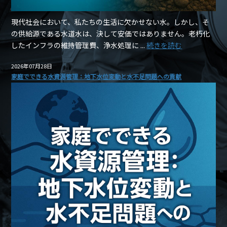
現代社会において、私たちの生活に欠かせない水。しかし、そ
の供給源である水道水は、決して安価ではありません。老朽化
したインフラの維持管理費、浄水処理に ...
続きを読む
2026年07月28日
家庭でできる水資源管理：地下水位変動と水不足問題への貢献