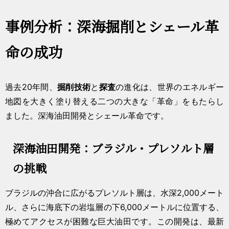
事例分析：深海掘削とシェール革
命の成功
過去20年間、
掘削技術
と
探査
の進化は、世界のエネルギー
地図を大きく塗り替える二つの大きな「革命」をもたらし
ました。深海油田開発とシェール革命です。
深海油田開発：ブラジル・プレソルト層
の挑戦
ブラジルの沖合に広がるプレソルト層は、水深2,000メート
ル、さらに海底下の岩塩層の下6,000メートルに位置する、
極めてアクセスが困難な巨大油田です。この開発は、最新