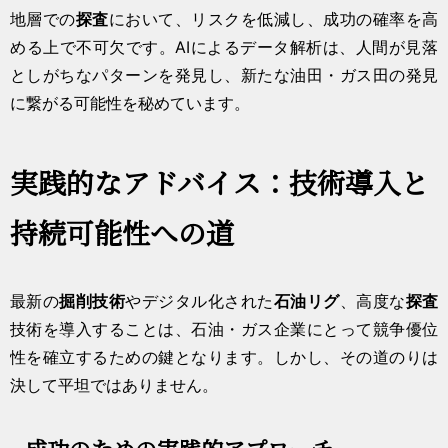
地層での
探査
において、リスクを低減し、成功の確率を高
める上で不可欠です。AIによるデータ解析は、人間が見落
としがちなパターンを発見し、新たな油田・ガス田の発見
に繋がる可能性を秘めています。
実践的なアドバイス：技術導入と
持続可能性への道
最新の
掘削技術
やデジタル化された
石油リグ
、高度な
探査
技術を導入することは、石油・ガス企業にとって競争優位
性を確立するための鍵となります。しかし、その道のりは
決して平坦ではありません。