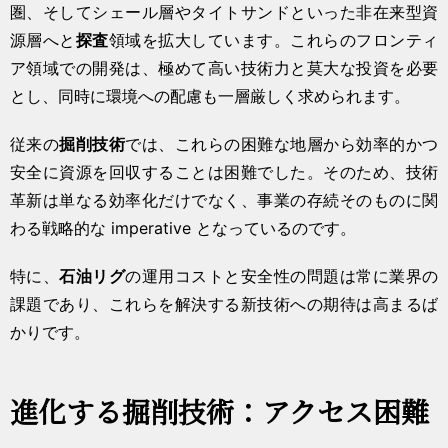
圏、そしてシェール層やタイトサンドといった非在来型資
源層へと
探査
領域を拡大しています。これらのフロンティ
ア領域での開発は、極めて高い技術力と莫大な投資を必要
とし、同時に環境への配慮も一層厳しく求められます。
従来の
掘削技術
では、これらの困難な地層から効率的かつ
安全に資源を回収することは困難でした。そのため、技術
革新は単なる効率化だけでなく、事業の存続そのものに関
わる戦略的な imperative となっているのです。
特に、
石油リグ
の運用コストと安全性の問題は常に業界の
課題であり、これらを解決する新技術への期待は高まるば
かりです。
進化する掘削技術：アクセス困難