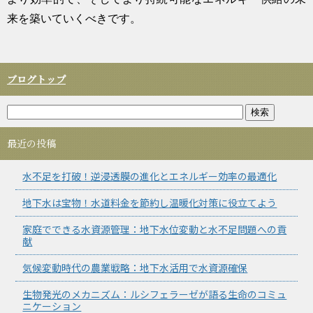
来を築いていくべきです。
ブログトップ
最近の投稿
水不足を打破！逆浸透膜の進化とエネルギー効率の最適化
地下水は宝物！水道料金を節約し温暖化対策に役立てよう
家庭でできる水資源管理：地下水位変動と水不足問題への貢
献
気候変動時代の農業戦略：地下水活用で水資源確保
生物発光のメカニズム：ルシフェラーゼが語る生命のコミュ
ニケーション