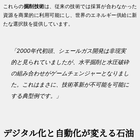
これらの
掘削技術
は、従来の技術では採算が合わなかった
資源を商業的に利用可能にし、世界のエネルギー供給に新
たな選択肢を提供しています。
「2000年代初頭、シェールガス開発は非現実
的と見られていましたが、水平掘削と水圧破砕
の組み合わせがゲームチェンジャーとなりまし
た。これはまさに、技術革新が不可能を可能に
する典型例です。」
デジタル化と自動化が変える石油