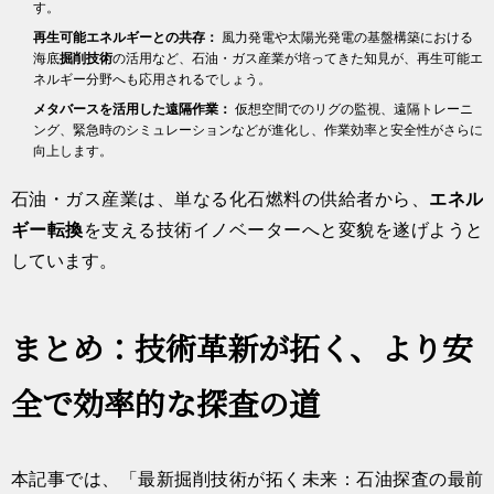
す。
再生可能エネルギーとの共存：
風力発電や太陽光発電の基盤構築における
海底
掘削技術
の活用など、石油・ガス産業が培ってきた知見が、再生可能エ
ネルギー分野へも応用されるでしょう。
メタバースを活用した遠隔作業：
仮想空間でのリグの監視、遠隔トレーニ
ング、緊急時のシミュレーションなどが進化し、作業効率と安全性がさらに
向上します。
石油・ガス産業は、単なる化石燃料の供給者から、
エネル
ギー転換
を支える技術イノベーターへと変貌を遂げようと
しています。
まとめ：技術革新が拓く、より安
全で効率的な探査の道
本記事では、「最新掘削技術が拓く未来：石油探査の最前