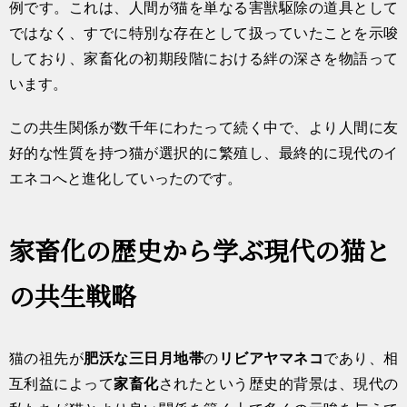
例です。これは、人間が猫を単なる害獣駆除の道具として
ではなく、すでに特別な存在として扱っていたことを示唆
しており、家畜化の初期段階における絆の深さを物語って
います。
この共生関係が数千年にわたって続く中で、より人間に友
好的な性質を持つ猫が選択的に繁殖し、最終的に現代のイ
エネコへと進化していったのです。
家畜化の歴史から学ぶ現代の猫と
の共生戦略
猫の祖先が
肥沃な三日月地帯
の
リビアヤマネコ
であり、相
互利益によって
家畜化
されたという歴史的背景は、現代の