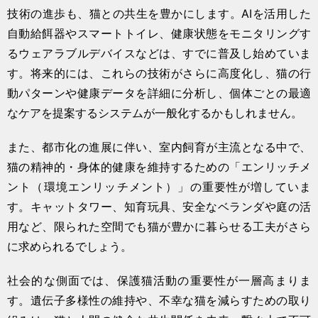
技術の進歩も、猫との共生を豊かにします。AIを活用した
自動給餌器やスマートトイレ、健康状態をモニタリングす
るウェアラブルデバイスなどは、すでに普及し始めていま
す。将来的には、これらの技術がさらに高度化し、猫の行
動パターンや健康データを詳細に分析し、個体ごとの最適
なケアを提案するシステムが一般化するかもしれません。
また、都市化の進展に伴い、室内飼育が主流となる中で、
猫の精神的・身体的健康を維持するための「エンリッチメ
ント（環境エンリッチメント）」の重要性が増していま
す。キャットタワー、知育玩具、安全なベランダや庭の活
用など、限られた空間でも猫が豊かに暮らせる工夫がさら
に求められるでしょう。
社会的な側面では、保護猫活動の重要性が一層高まりま
す。遺伝子多様性の維持や、不幸な猫を減らすための取り