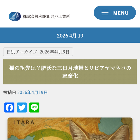
2026 4月 19
日別アーカイブ:
2026年4月19日
猫の祖先は？肥沃な三日月地帯とリビアヤマネコの
家畜化
投稿日
2026年4月19日
Facebook
Twitter
Line