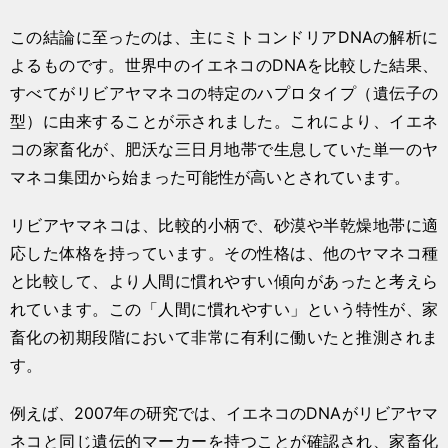
この結論に至ったのは、主にミトコンドリアDNAの解析に
よるものです。世界中のイエネコのDNAを比較した結果、
すべてがリビアヤマネコの特定のハプロタイプ（遺伝子の
型）に由来することが示されました。これにより、イエネ
コの家畜化が、肥沃な三日月地帯で生息していた単一のヤ
マネコ集団から始まった可能性が高いとされています。
リビアヤマネコは、比較的小柄で、砂漠や半乾燥地帯に適
応した体格を持っています。その性格は、他のヤマネコ種
と比較して、より人間に慣れやすい傾向があったと考えら
れています。この「人間に慣れやすい」という特性が、家
畜化の初期段階において非常に有利に働いたと推測されま
す。
例えば、2007年の研究では、イエネコのDNAがリビアヤマ
ネコと同じ遺伝的マーカーを持つことが確認され、家畜化