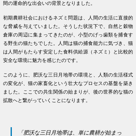
間の運命的な出会いの背景となりました。
初期農耕社会におけるネズミ問題は、人間の生活に直接的
な脅威を与えていました。そうした状況下で、自然と穀物
倉庫の周辺に集まってきたのが、小型のげっ歯類を捕食す
る野生の猫たちでした。人間は猫の捕食能力に気づき、猫
は人間がもたらす安定した食料供給源（ネズミ）と比較的
安全な環境に魅力を感じたのです。
このように、肥沃な三日月地帯の環境と、人類の生活様式
の変化が、猫の家畜化という壮大なプロセスの基盤を築き
ました。ここでの共生関係の始まりが、後の世界的な猫の
拡散へと繋がっていくことになります。
「肥沃な三日月地帯は、単に農耕が始まっ