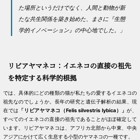
た場所というだけでなく、人間と動物が新
たな共生関係を築き始めた、まさに『生態
学的イノベーション』の中心地でした。」
リビアヤマネコ：イエネコの直接の祖先
を特定する科学的根拠
では、具体的にどの種類の猫が私たちの愛するイエネコの
祖先なのでしょうか。長年の研究と遺伝子解析の結果、現
在では
「リビアヤマネコ（Felis silvestris lybica）」
が、
すべてのイエネコの直接の祖先であることがほぼ確定して
います。リビアヤマネコは、アフリカ北部から中東、中央
アジアにかけて広く生息する小型のヤマネコの一種です。