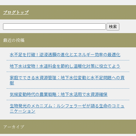
ブログトップ
最近の投稿
水不足を打破！逆浸透膜の進化とエネルギー効率の最適化
地下水は宝物！水道料金を節約し温暖化対策に役立てよう
家庭でできる水資源管理：地下水位変動と水不足問題への貢
献
気候変動時代の農業戦略：地下水活用で水資源確保
生物発光のメカニズム：ルシフェラーゼが語る生命のコミュ
ニケーション
アーカイブ