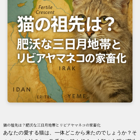
猫の祖先は？肥沃な三日月地帯とリビアヤマネコの家畜化
あなたの愛する猫は、一体どこから来たのでしょうか？そ