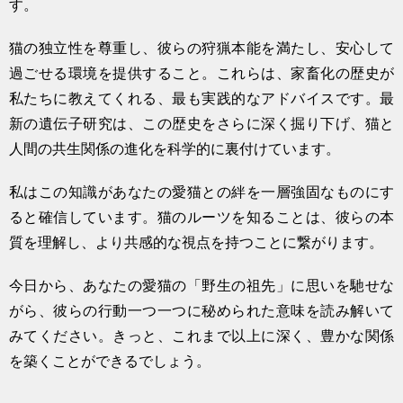
す。
猫の独立性を尊重し、彼らの狩猟本能を満たし、安心して
過ごせる環境を提供すること。これらは、家畜化の歴史が
私たちに教えてくれる、最も実践的なアドバイスです。最
新の遺伝子研究は、この歴史をさらに深く掘り下げ、猫と
人間の共生関係の進化を科学的に裏付けています。
私はこの知識があなたの愛猫との絆を一層強固なものにす
ると確信しています。猫のルーツを知ることは、彼らの本
質を理解し、より共感的な視点を持つことに繋がります。
今日から、あなたの愛猫の「野生の祖先」に思いを馳せな
がら、彼らの行動一つ一つに秘められた意味を読み解いて
みてください。きっと、これまで以上に深く、豊かな関係
を築くことができるでしょう。