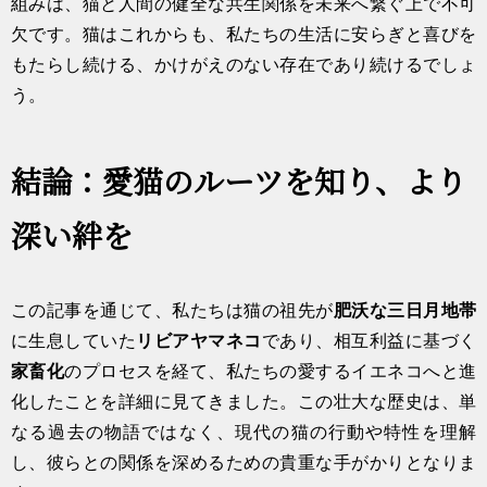
組みは、猫と人間の健全な共生関係を未来へ繋ぐ上で不可
欠です。猫はこれからも、私たちの生活に安らぎと喜びを
もたらし続ける、かけがえのない存在であり続けるでしょ
う。
結論：愛猫のルーツを知り、より
深い絆を
この記事を通じて、私たちは猫の祖先が
肥沃な三日月地帯
に生息していた
リビアヤマネコ
であり、相互利益に基づく
家畜化
のプロセスを経て、私たちの愛するイエネコへと進
化したことを詳細に見てきました。この壮大な歴史は、単
なる過去の物語ではなく、現代の猫の行動や特性を理解
し、彼らとの関係を深めるための貴重な手がかりとなりま