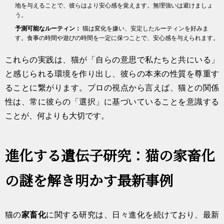
地を与えることで、彼らはより安心感を覚えます。無理強いは避けましょ
う。
予測可能なルーティン：
猫は変化を嫌い、安定したルーティンを好みま
す。食事の時間や遊びの時間を一定に保つことで、安心感を与えられます。
これらの実践は、猫が「自らの意思で私たちと共にいる」
と感じられる環境を作り出し、彼らの本来の性質を尊重す
ることに繋がります。プロの視点から言えば、猫との関係
性は、常に彼らの「選択」に基づいていることを意識する
ことが、何よりも大切です。
進化する遺伝子研究：猫の家畜化
の謎を解き明かす最新事例
猫の
家畜化
に関する研究は、日々進化を続けており、最新