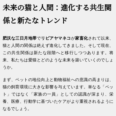
未来の猫と人間：進化する共生関
係と新たなトレンド
肥沃な三日月地帯
で
リビアヤマネコ
が
家畜化
されて以来、
猫と人間の関係は絶えず進化してきました。そして現在、
この共生関係は新たな段階へと移行しつつあります。将
来、私たちは愛猫とどのような未来を築いていくのでしょ
うか。
まず、ペットの地位向上と動物福祉への意識の高まりは、
猫の飼育環境に大きな影響を与えています。単なる「ペッ
ト」ではなく「家族の一員」としての認識が深まり、栄
養、医療、行動学に基づいたケアがより重視されるように
なるでしょう。