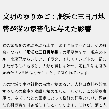
文明のゆりかご：肥沃な三日月地
帯が猫の家畜化に与えた影響
猫の家畜化の物語を語る上で、まず理解すべきは、その舞
台となった
「肥沃な三日月地帯」
の重要性です。現在のト
ルコ南東部からシリア、イラク、そしてエジプトの一部に
またがるこの地域は、人類が農耕を始め、定住生活を営み
始めた「文明のゆりかご」として知られています。
この地域で麦や穀物の栽培が始まると、人類は食料を貯蔵
するための倉庫を建設し始めました。しかし、この穀物倉
庫は、ネズミなどの害獣にとって格好の餌場となり、深刻
な食料被害を引き起こすことになります。これが、猫と人