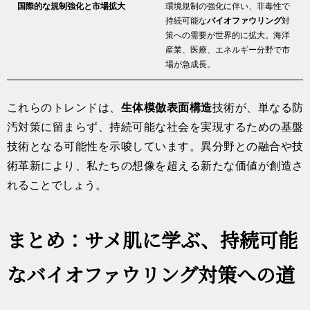
国際的な規制強化と市場拡大
環境規制の強化に伴い、非毒性で
持続可能な
バイオファウリング
対
策への需要が世界的に拡大。海洋
産業、医療、エネルギー分野で市
場が急成長。
これらのトレンドは、
生体模倣
表面構造
技術が、単なる防
汚対策に留まらず、持続可能な社会を実現するための基盤
技術となる可能性を示唆しています。異分野との融合や技
術革新により、私たちの想像を超える新たな価値が創造さ
れることでしょう。
まとめ：サメ肌に学ぶ、持続可能
なバイオファウリング対策への道