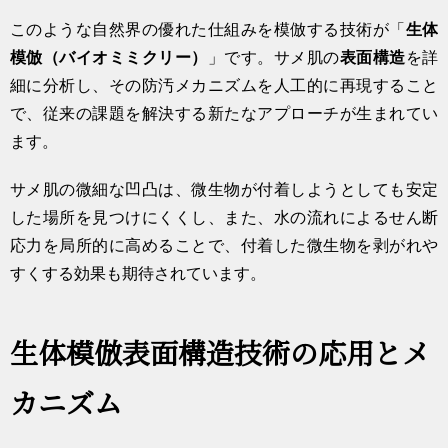
このような自然界の優れた仕組みを模倣する技術が「
生体
模倣（バイオミミクリー）
」です。サメ肌の
表面構造
を詳
細に分析し、その防汚メカニズムを人工的に再現すること
で、従来の課題を解決する新たなアプローチが生まれてい
ます。
サメ肌の微細な凹凸は、微生物が付着しようとしても安定
した場所を見つけにくくし、また、水の流れによるせん断
応力を局所的に高めることで、付着した微生物を剥がれや
すくする効果も期待されています。
生体模倣表面構造技術の応用とメ
カニズム