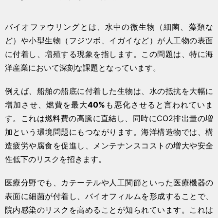
バイオファウリングとは、水中の微生物（細菌、藻類な
ど）や小型生物（フジツボ、イガイなど）が人工物の表面
に付着し、増殖する現象を指します。この問題は、特に海
洋産業において深刻な課題となっています。
例えば、船舶の船底に付着した生物は、水の抵抗を大幅に
増加させ、燃費を最大
40%
も悪化させると言われていま
す。これは燃料費の高騰に直結し、同時にCO2排出量の増
加という環境問題にもつながります。海洋構造物では、構
造疲労や腐食を促進し、メンテナンスコストの増大や安全
性低下のリスクを招きます。
医療分野でも、カテーテルや人工関節といった医療機器の
表面に細菌が付着し、バイオフィルムを形成することで、
院内感染のリスクを高めることが知られています。これは