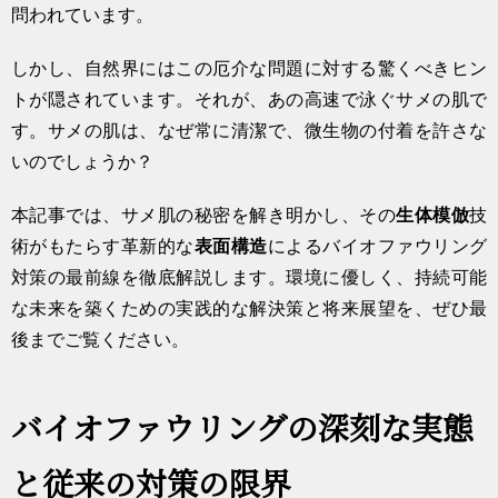
問われています。
しかし、自然界にはこの厄介な問題に対する驚くべきヒン
トが隠されています。それが、あの高速で泳ぐサメの肌で
す。サメの肌は、なぜ常に清潔で、微生物の付着を許さな
いのでしょうか？
本記事では、サメ肌の秘密を解き明かし、その
生体模倣
技
術がもたらす革新的な
表面構造
によるバイオファウリング
対策の最前線を徹底解説します。環境に優しく、持続可能
な未来を築くための実践的な解決策と将来展望を、ぜひ最
後までご覧ください。
バイオファウリングの深刻な実態
と従来の対策の限界