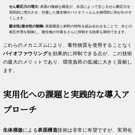
せん断応力の増大:
表面の微細な構造が、水流によって生じるせん断応力を
局所的に増大させ、付着した微生物やバイオフィルムを物理的に剥がれやす
くします。
親水性/疎水性の制御:
表面構造と材料の特性を組み合わせることで、水との
相互作用を制御し、微生物の付着をさらに抑制する効果も期待できます。
これらのメカニズムにより、毒性物質を使用することなく
バイオファウリング
を効果的に抑制できる点が、この技術
の最大のメリットであり、環境負荷の低減に大きく貢献し
ます。
実用化への課題と実践的な導入ア
プローチ
生体模倣
による
表面構造
技術は非常に有望ですが、実用化