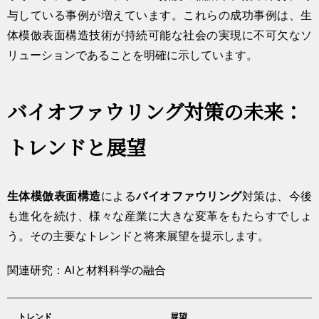
与している事例が増えています。これらの成功事例は、生
体模倣表面構造技術が持続可能な社会の実現に不可欠なソ
リューションであることを明確に示しています。
バイオファウリング対策の未来：
トレンドと展望
生体模倣
表面構造
による
バイオファウリング
対策は、今後
も進化を続け、様々な産業に大きな変革をもたらすでしょ
う。その主要なトレンドと将来展望を提示します。
関連研究：AIと材料科学の融合
トレンド
展望