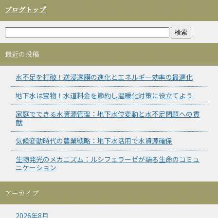
ブログトップ
最近の投稿
水不足を打破！逆浸透膜の進化とエネルギー効率の最適化
地下水は宝物！水道料金を節約し温暖化対策に役立てよう
家庭でできる水資源管理：地下水位変動と水不足問題への貢
献
気候変動時代の農業戦略：地下水活用で水資源確保
生物発光のメカニズム：ルシフェラーゼが語る生命のコミュ
ニケーション
アーカイブ
2026年8月