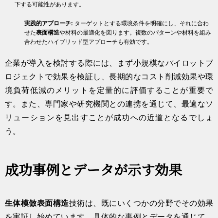
下する可能性があります。
実践的アプローチ:
ターゲットとする環境条件を明確にし、それに合わ
せた
表面構造
や材料の最適化を図ります。複数のパターンや材料を組み
合わせたハイブリッド型アプローチも有効です。
企業が導入を検討する際には、まず小規模なパイロットプ
ロジェクトで効果を検証し、長期的なコスト削減効果や環
境負荷低減のメリットを定量的に評価することが重要で
す。また、専門家や研究機関との連携を通じて、最適なソ
リューションを見出すことが成功への近道となるでしょ
う。
成功事例とデータが示す効果
生体模倣
表面構造
技術は、既にいくつかの分野でその効果
を実証し始めています。具体的な事例とデータを通じて、