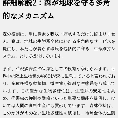
詳細解説2：森が地球を守る多角
的なメカニズム
森の役割は、単に炭素を吸収・貯蔵するだけに留まりませ
ん。森は、地球の生態系全体にわたる多角的なサービスを
提供し、私たちが暮らす環境を包括的に守る「生命維持シ
ステム」として機能しています。
まず、
生物多様性の宝庫
としての役割が挙げられます。世
界中の陸上生物種の約8割が森に生息していると言われてお
り、多種多様な動植物、微生物が複雑な生態系を形成して
います。この豊かな生物多様性は、生態系の安定性を高
め、病害虫の抑制や受粉といった重要な機能を提供し、ひ
いては人間の食料生産にも貢献しています。森林伐採は、
このかけがえのない生物多様性を破壊し、地球全体の生態