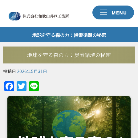
地球を守る森の力：炭素循環の秘密
地球を守る森の力：炭素循環の秘密
投稿日
2026年5月31日
Facebook
Twitter
Line