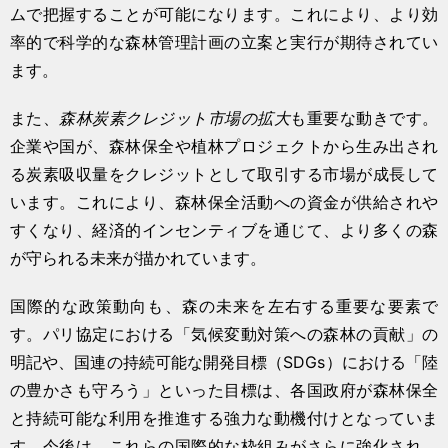
ムで把握することが可能になります。これにより、より効
率的で科学的な森林管理計画の立案と実行が期待されてい
ます。
また、
森林炭素クレジット市場の拡大
も重要な動きです。
企業や国が、森林保全や植林プロジェクトから生み出され
る炭素吸収量をクレジットとして取引する市場が成長して
います。これにより、森林保全活動への資金が供給されや
すくなり、経済的インセンティブを通じて、より多くの森
が守られる未来が描かれています。
国際的な政策動向も、森の未来を左右する重要な要素で
す。パリ協定における「気候変動対策への森林の貢献」の
明記や、国連の持続可能な開発目標（SDGs）における「陸
の豊かさも守ろう」といった目標は、各国政府が森林保全
と持続可能な利用を推進する強力な動機付けとなっていま
す。今後は、これらの国際的な枠組みがさらに強化され、