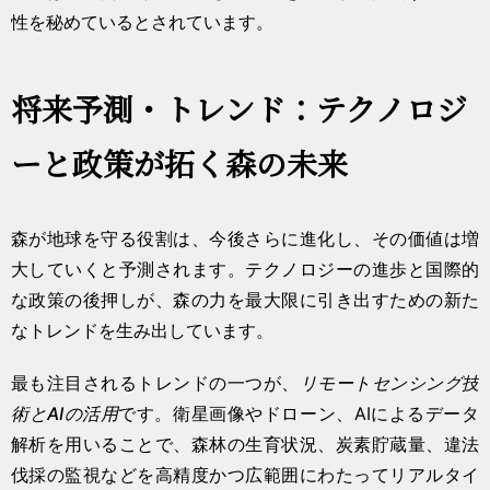
性を秘めているとされています。
将来予測・トレンド：テクノロジ
ーと政策が拓く森の未来
森が地球を守る役割は、今後さらに進化し、その価値は増
大していくと予測されます。テクノロジーの進歩と国際的
な政策の後押しが、森の力を最大限に引き出すための新た
なトレンドを生み出しています。
最も注目されるトレンドの一つが、
リモートセンシング技
術とAIの活用
です。衛星画像やドローン、AIによるデータ
解析を用いることで、森林の生育状況、炭素貯蔵量、違法
伐採の監視などを高精度かつ広範囲にわたってリアルタイ