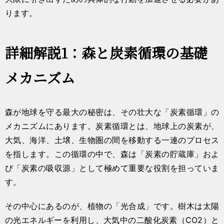
ります。
詳細解説1：森と炭素循環の基礎
メカニズム
森が地球を守る最大の秘密は、その壮大な「炭素循環」の
メカニズムにあります。炭素循環とは、地球上の炭素が、
大気、海洋、土壌、生物圏の間を移動する一連のプロセス
を指します。この循環の中で、森は「炭素の貯蔵庫」およ
び「炭素の吸収源」として極めて重要な役割を担っていま
す。
その中心にあるのが、植物の「光合成」です。樹木は太陽
の光エネルギーを利用し、大気中の二酸化炭素（CO2）と