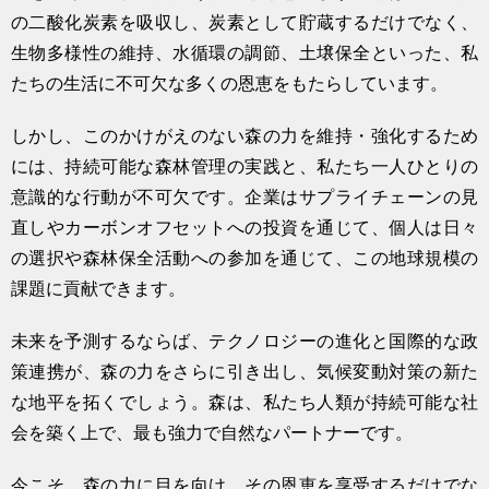
の二酸化炭素を吸収し、炭素として貯蔵するだけでなく、
生物多様性の維持、水循環の調節、土壌保全といった、私
たちの生活に不可欠な多くの恩恵をもたらしています。
しかし、このかけがえのない森の力を維持・強化するため
には、持続可能な森林管理の実践と、私たち一人ひとりの
意識的な行動が不可欠です。企業はサプライチェーンの見
直しやカーボンオフセットへの投資を通じて、個人は日々
の選択や森林保全活動への参加を通じて、この地球規模の
課題に貢献できます。
未来を予測するならば、テクノロジーの進化と国際的な政
策連携が、森の力をさらに引き出し、気候変動対策の新た
な地平を拓くでしょう。森は、私たち人類が持続可能な社
会を築く上で、最も強力で自然なパートナーです。
今こそ、森の力に目を向け、その恩恵を享受するだけでな