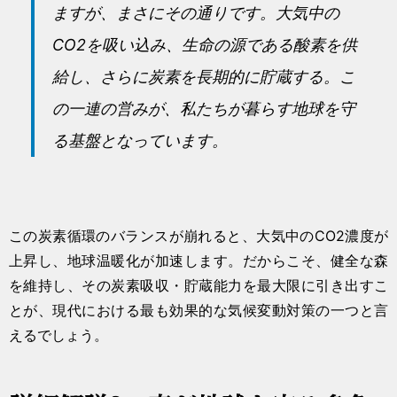
ますが、まさにその通りです。大気中の
CO2を吸い込み、生命の源である酸素を供
給し、さらに炭素を長期的に貯蔵する。こ
の一連の営みが、私たちが暮らす地球を守
る基盤となっています。
この炭素循環のバランスが崩れると、大気中のCO2濃度が
上昇し、地球温暖化が加速します。だからこそ、健全な森
を維持し、その炭素吸収・貯蔵能力を最大限に引き出すこ
とが、現代における最も効果的な気候変動対策の一つと言
えるでしょう。