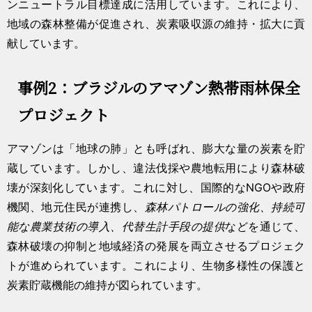
ンニュートラル目標達成に活用しています。これにより、
地域の森林整備が促進され、炭素吸収源の維持・拡大に貢
献しています。
事例2：ブラジルのアマゾン熱帯雨林保全
プロジェクト
アマゾンは「地球の肺」とも呼ばれ、膨大な量の炭素を貯
蔵しています。しかし、違法伐採や農地転用により森林破
壊が深刻化しています。これに対し、国際的なNGOや政府
機関、地元住民が連携し、
森林パトロールの強化、持続可
能な農業技術の導入、代替生計手段の提供
などを通じて、
森林破壊の抑制と地域経済の発展を両立させるプロジェク
トが進められています。これにより、生物多様性の保護と
炭素貯蔵機能の維持が図られています。