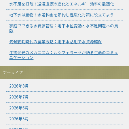
水不足を打破！逆浸透膜の進化とエネルギー効率の最適化
地下水は宝物！水道料金を節約し温暖化対策に役立てよう
家庭でできる水資源管理：地下水位変動と水不足問題への貢
献
気候変動時代の農業戦略：地下水活用で水資源確保
生物発光のメカニズム：ルシフェラーゼが語る生命のコミュ
ニケーション
アーカイブ
2026年8月
2026年7月
2026年6月
2026年5月