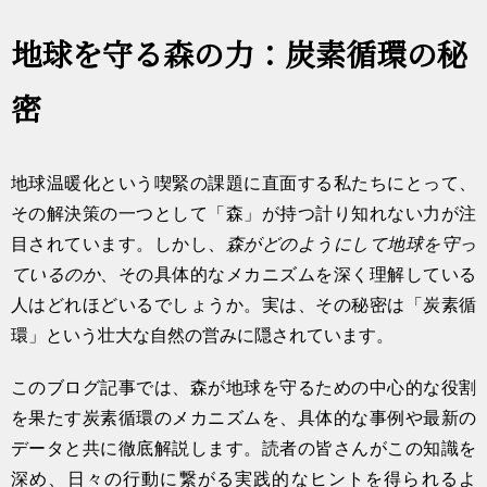
地球を守る森の力：炭素循環の秘
密
地球温暖化という喫緊の課題に直面する私たちにとって、
その解決策の一つとして「森」が持つ計り知れない力が注
目されています。しかし、
森がどのようにして地球を守っ
ているのか
、その具体的なメカニズムを深く理解している
人はどれほどいるでしょうか。実は、その秘密は「炭素循
環」という壮大な自然の営みに隠されています。
このブログ記事では、森が地球を守るための中心的な役割
を果たす炭素循環のメカニズムを、具体的な事例や最新の
データと共に徹底解説します。読者の皆さんがこの知識を
深め、日々の行動に繋がる実践的なヒントを得られるよ