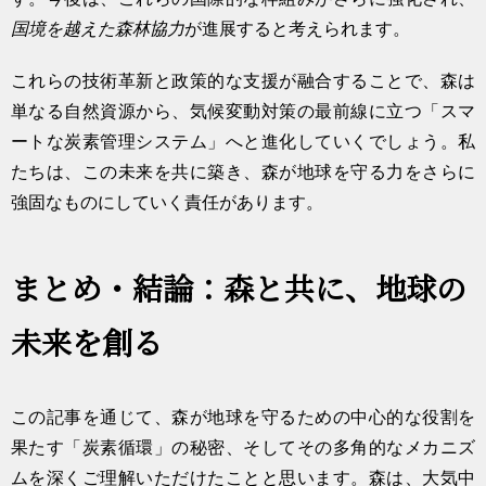
国境を越えた森林協力
が進展すると考えられます。
これらの技術革新と政策的な支援が融合することで、森は
単なる自然資源から、気候変動対策の最前線に立つ「スマ
ートな炭素管理システム」へと進化していくでしょう。私
たちは、この未来を共に築き、森が地球を守る力をさらに
強固なものにしていく責任があります。
まとめ・結論：森と共に、地球の
未来を創る
この記事を通じて、森が地球を守るための中心的な役割を
果たす「炭素循環」の秘密、そしてその多角的なメカニズ
ムを深くご理解いただけたことと思います。森は、大気中