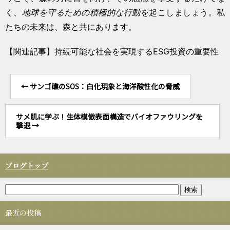
く、
地球を守るための積極的な行動
を起こしましょう。私
たちの未来は、森と共にあります。
【関連記事】持続可能な社会を実現するESG投資の重要性
←
サンゴ礁のSOS：白化現象と海洋酸性化の脅威
サメ肌に学ぶ！生体模倣表面構造でバイオファウリングを
撃退
→
ブログトップ
最近の投稿