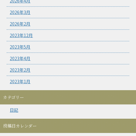
2026年4月
2026年3月
2026年2月
2023年12月
2023年5月
2023年4月
2023年2月
2023年1月
カテゴリー
日記
投稿日カレンダー