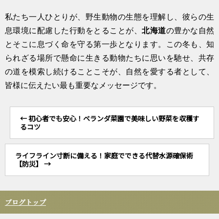
私たち一人ひとりが、野生動物の生態を理解し、彼らの生
息環境に配慮した行動をとることが、
北海道
の豊かな自然
とそこに息づく命を守る第一歩となります。この冬も、知
られざる場所で懸命に生きる動物たちに思いを馳せ、共存
の道を模索し続けることこそが、自然を愛する者として、
皆様に伝えたい最も重要なメッセージです。
←
初心者でも安心！ベランダ菜園で美味しい野菜を収穫す
るコツ
ライフライン寸断に備える！家庭でできる代替水源確保術
【防災】
→
ブログトップ