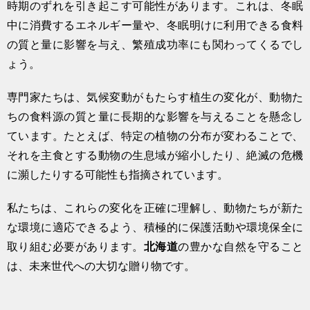
時期のずれを引き起こす可能性があります。これは、冬眠
中に消費するエネルギー量や、冬眠明けに利用できる食料
の質と量に影響を与え、繁殖成功率にも関わってくるでし
ょう。
専門家たちは、気候変動がもたらす植生の変化が、動物た
ちの食料源の質と量に長期的な影響を与えることを懸念し
ています。たとえば、特定の植物の分布が変わることで、
それを主食とする動物の生息域が縮小したり、絶滅の危機
に瀕したりする可能性も指摘されています。
私たちは、これらの変化を正確に理解し、動物たちが新た
な環境に適応できるよう、積極的に保護活動や環境保全に
取り組む必要があります。
北海道
の豊かな自然を守ること
は、未来世代への大切な贈り物です。