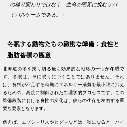
の移り変わりではなく、生命の限界に挑むサバ
イバルゲームである。」
冬眠する動物たちの緻密な準備：食性と
脂肪蓄積の極意
北海道の冬を乗り切る最も効果的な戦略の一つが
冬眠
で
す。冬眠は、単に眠りにつくことではありません。それ
は、食料が不足する時期にエネルギー消費を最小限に抑え
るための、高度に制御された生理学的プロセスです。この
準備段階における食性の変化は、彼らの生存を左右する重
要な要素となります。
例えば、エゾシマリスやヒグマなどは、秋になると「ハイ