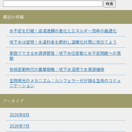
最近の投稿
水不足を打破！逆浸透膜の進化とエネルギー効率の最適化
地下水は宝物！水道料金を節約し温暖化対策に役立てよう
家庭でできる水資源管理：地下水位変動と水不足問題への貢
献
気候変動時代の農業戦略：地下水活用で水資源確保
生物発光のメカニズム：ルシフェラーゼが語る生命のコミュ
ニケーション
アーカイブ
2026年8月
2026年7月