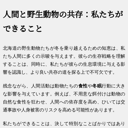
人間と野生動物の共存：私たちが
できること
北海道の野生動物たちが冬を乗り越えるための知恵は、私
たち人間に多くの示唆を与えます。彼らの生存戦略を理解
することは、同時に、私たちが彼らの生息環境に与える影
響を認識し、より良い共存の道を探る上で不可欠です。
残念ながら、人間活動は動物たちの
食性
や
冬眠
行動に大き
な影響を与えています。例えば、不用意な餌付けは動物の
自然な食性を狂わせ、人間への依存度を高め、ひいては交
通事故や人身被害のリスクを高める可能性があります。
私たちができることは、決して特別なことばかりではあり