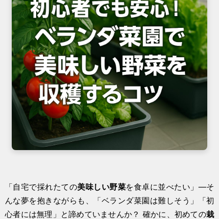
「自宅で採れたての
美味しい野菜
を食卓に並べたい」—そ
んな夢を抱きながらも、「ベランダ菜園は難しそう」「初
心者には無理」と諦めていませんか？ 確かに、初めての
栽