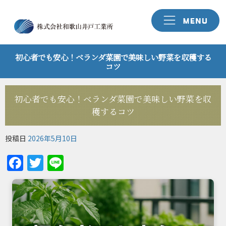
初心者でも安心！ベランダ菜園で美味しい野菜を収穫する
コツ
初心者でも安心！ベランダ菜園で美味しい野菜を収
穫するコツ
投稿日
2026年5月10日
Facebook
Twitter
Line