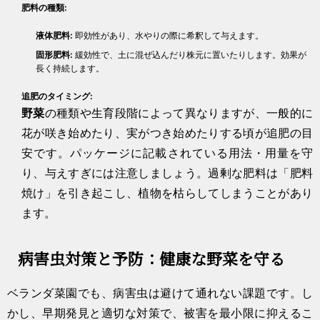
肥料の種類:
液体肥料:
即効性があり、水やりの際に希釈して与えます。
固形肥料:
緩効性で、土に混ぜ込んだり株元に置いたりします。効果が
長く持続します。
追肥のタイミング:
野菜
の種類や生育段階によって異なりますが、一般的に
花が咲き始めたり、実がつき始めたりする頃が追肥の目
安です。パッケージに記載されている用法・用量を守
り、与えすぎには注意しましょう。過剰な肥料は「肥料
焼け」を引き起こし、植物を枯らしてしまうことがあり
ます。
病害虫対策と予防：健康な野菜を守る
ベランダ菜園でも、病害虫は避けて通れない課題です。し
かし、早期発見と適切な対策で、被害を最小限に抑えるこ