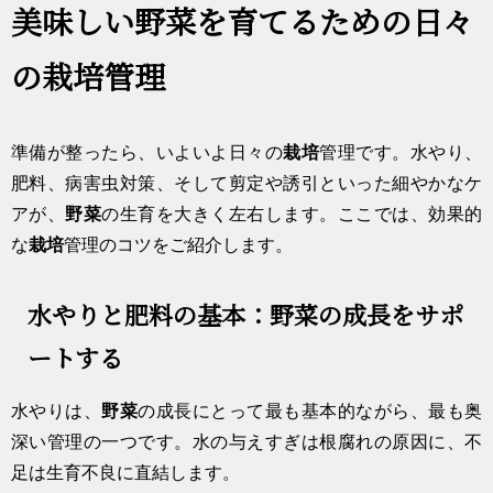
美味しい野菜を育てるための日々
の栽培管理
準備が整ったら、いよいよ日々の
栽培
管理です。水やり、
肥料、病害虫対策、そして剪定や誘引といった細やかなケ
アが、
野菜
の生育を大きく左右します。ここでは、効果的
な
栽培
管理のコツをご紹介します。
水やりと肥料の基本：野菜の成長をサポ
ートする
水やりは、
野菜
の成長にとって最も基本的ながら、最も奥
深い管理の一つです。水の与えすぎは根腐れの原因に、不
足は生育不良に直結します。