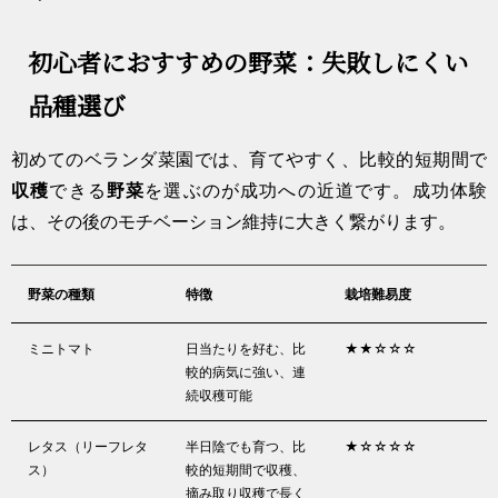
初心者におすすめの野菜：失敗しにくい
品種選び
初めてのベランダ菜園では、育てやすく、比較的短期間で
収穫
できる
野菜
を選ぶのが成功への近道です。成功体験
は、その後のモチベーション維持に大きく繋がります。
野菜の種類
特徴
栽培難易度
ミニトマト
日当たりを好む、比
★★☆☆☆
較的病気に強い、連
続収穫可能
レタス（リーフレタ
半日陰でも育つ、比
★☆☆☆☆
ス）
較的短期間で収穫、
摘み取り収穫で長く