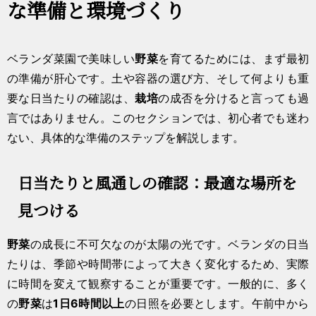
な準備と環境づくり
ベランダ菜園で美味しい
野菜
を育てるためには、まず最初
の準備が肝心です。土や容器の選び方、そして何よりも重
要な日当たりの確認は、
栽培
の成否を分けると言っても過
言ではありません。このセクションでは、初心者でも迷わ
ない、具体的な準備のステップを解説します。
日当たりと風通しの確認：最適な場所を
見つける
野菜
の成長に不可欠なのが太陽の光です。ベランダの日当
たりは、季節や時間帯によって大きく変化するため、実際
に時間を変えて観察することが重要です。一般的に、多く
の
野菜
は
1日6時間以上
の日照を必要とします。午前中から