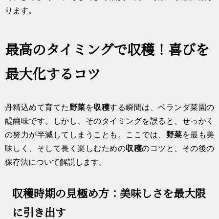
ります。
最高のタイミングで収穫！喜びを
最大化するコツ
丹精込めて育てた
野菜
を
収穫
する瞬間は、ベランダ菜園の
醍醐味です。しかし、そのタイミングを誤ると、せっかく
の努力が半減してしまうことも。ここでは、
野菜
を最も美
味しく、そして長く楽しむための
収穫
のコツと、その後の
保存法について解説します。
収穫時期の見極め方：美味しさを最大限
に引き出す