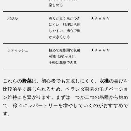
楽しめる
バジル
香りが良く虫がつき
★☆☆☆☆
にくい、料理に活用
しやすい、摘心で株
が大きくなる
ラディッシュ
極めて短期間で収穫
★☆☆☆☆
可能（約1ヶ月）、
手軽に栽培できる
これらの
野菜
は、初心者でも失敗しにくく、
収穫
の喜びを
比較的早く感じられるため、ベランダ菜園のモチベーショ
ン維持にも繋がります。まずは一つか二つの品種から始め
て、徐々にレパートリーを増やしていくのがおすすめで
す。