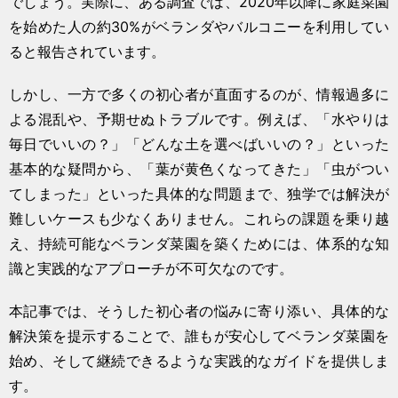
でしょう。実際に、ある調査では、2020年以降に家庭菜園
を始めた人の約30%がベランダやバルコニーを利用してい
ると報告されています。
しかし、一方で多くの初心者が直面するのが、情報過多に
よる混乱や、予期せぬトラブルです。例えば、「水やりは
毎日でいいの？」「どんな土を選べばいいの？」といった
基本的な疑問から、「葉が黄色くなってきた」「虫がつい
てしまった」といった具体的な問題まで、独学では解決が
難しいケースも少なくありません。これらの課題を乗り越
え、持続可能なベランダ菜園を築くためには、体系的な知
識と実践的なアプローチが不可欠なのです。
本記事では、そうした初心者の悩みに寄り添い、具体的な
解決策を提示することで、誰もが安心してベランダ菜園を
始め、そして継続できるような実践的なガイドを提供しま
す。