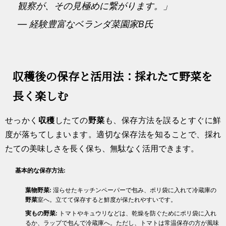
観察が、その見極めに繋がります。」
— 経験豊富なベランダ菜園家B氏
収穫後の保存と活用法：採れたて野菜を
長く楽しむ
せっかく
収穫
したての
野菜
も、保存方法を誤るとすぐに鮮
度が落ちてしまいます。適切な保存法を知ることで、採れ
たての美味しさを長く保ち、無駄なく活用できます。
基本的な保存方法:
葉物野菜:
湿らせたキッチンペーパーで包み、ポリ袋に入れて冷蔵庫の
野菜
室へ。立てて保存すると鮮度が保たれやすいです。
実もの野菜:
トマトやキュウリなどは、乾燥を防ぐためにポリ袋に入れ
るか、ラップで包んで冷蔵庫へ。ただし、トマトは常温保存の方が風味