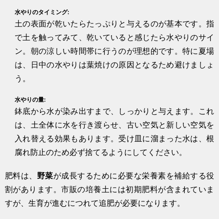
水やりのタイミング:
土の表面が乾いたらたっぷりと与えるのが基本です。指
で土を触ってみて、乾いていると感じたら水やりのサイ
ン。朝の涼しい時間帯に行うのが理想的です。特に夏場
は、日中の水やりは葉焼けの原因となるため避けましょ
う。
水やりの量:
鉢底から水が染み出すまで、しっかりと与えます。これ
は、土全体に水を行き渡らせ、古い空気と新しい空気を
入れ替える効果もあります。受け皿に溜まった水は、根
腐れ防止のため必ず捨てるようにしてください。
肥料は、
野菜
が成長するために必要な栄養素を補給する役
割があります。市販の培養土には初期肥料が含まれていま
すが、生育が進むにつれて追肥が必要になります。