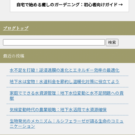
自宅で始める癒しのガーデニング：初心者向けガイド
→
ブログトップ
最近の投稿
水不足を打破！逆浸透膜の進化とエネルギー効率の最適化
地下水は宝物！水道料金を節約し温暖化対策に役立てよう
家庭でできる水資源管理：地下水位変動と水不足問題への貢
献
気候変動時代の農業戦略：地下水活用で水資源確保
生物発光のメカニズム：ルシフェラーゼが語る生命のコミュ
ニケーション