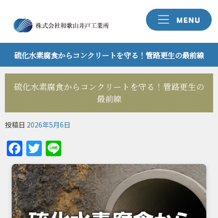
硫化水素腐食からコンクリートを守る！管路更生の最前線
硫化水素腐食からコンクリートを守る！管路更生の
最前線
投稿日
2026年5月6日
Facebook
Twitter
Line