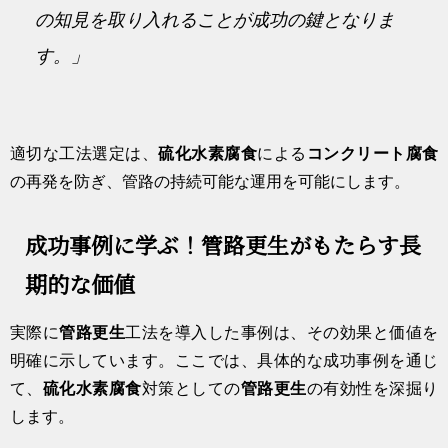
の知見を取り入れることが成功の鍵となりま
す。」
適切な工法選定は、
硫化水素腐食
による
コンクリート腐食
の再発を防ぎ、管路の持続可能な運用を可能にします。
成功事例に学ぶ！管路更生がもたらす長
期的な価値
実際に
管路更生
工法を導入した事例は、その効果と価値を
明確に示しています。ここでは、具体的な成功事例を通じ
て、
硫化水素腐食
対策としての
管路更生
の有効性を深掘り
します。