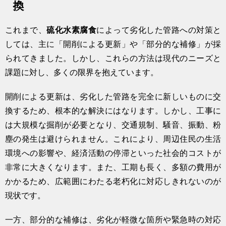
換
これまで、
硫化水素腐食
によって劣化した管路への対策と
しては、主に「開削による更新」や「部分的な補修」が採
られてきました。しかし、これらの方法は現代のニーズと
課題に対し、多くの限界を抱えています。
開削による更新は、劣化した管路を完全に新しいものに交
換するため、根本的な解決にはなります。しかし、工事に
は大規模な掘削が必要となり、交通規制、騒音、振動、粉
塵の発生は避けられません。これにより、周辺住民の生活
環境への影響や、経済活動の停滞といった社会的コストが
非常に大きくなります。また、工期も長く、多額の費用が
かかるため、広範囲にわたる老朽化に対応しきれないのが
現状です。
一方、部分的な補修は、劣化が軽微な箇所や緊急時の対応