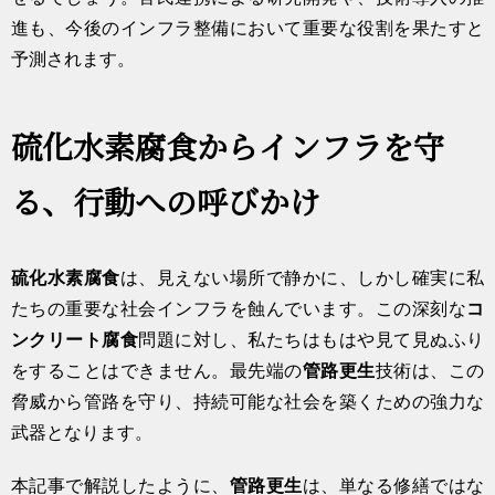
進も、今後のインフラ整備において重要な役割を果たすと
予測されます。
硫化水素腐食からインフラを守
る、行動への呼びかけ
硫化水素腐食
は、見えない場所で静かに、しかし確実に私
たちの重要な社会インフラを蝕んでいます。この深刻な
コ
ンクリート腐食
問題に対し、私たちはもはや見て見ぬふり
をすることはできません。最先端の
管路更生
技術は、この
脅威から管路を守り、持続可能な社会を築くための強力な
武器となります。
本記事で解説したように、
管路更生
は、単なる修繕ではな