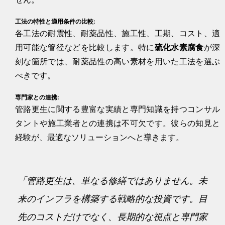
工法の特性と適用条件の比較:
各工法の耐震性、耐薬品性、施工性、工期、コスト、適
用可能な管径などを比較します。特に
硫化水素腐食
が深
刻な箇所では、耐薬品性の高い素材を用いた工法を選ぶ
べきです。
専門家との連携:
管路更生に関する豊富な実績と専門知識を持つコンサル
タントや施工業者との連携は不可欠です。彼らの知見と
経験が、最適なソリューションへと導きます。
「管路更生は、単なる修繕ではありません。未
来のインフラを構築する戦略的な投資です。目
先のコストだけでなく、長期的な視点と専門家