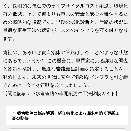
く、長期的な視点でのライフサイクルコスト削減、環境負
荷の低減、そして何よりも市民の安全と安心を確保するた
めの戦略的な投資です。早期の劣化診断と、管路の状況に
最適な更生工法の選定が、未来のインフラを守る鍵となり
ます。
貴社の、あるいは貴自治体の管路は、今、どのような状態
にあるでしょうか？ この機会に、専門家による詳細な調査
と診断を検討し、最適な
管路更生
計画を策定することをお
勧めします。未来の世代に安全で強靭なインフラを引き継
ぐために、今こそ行動を起こしましょう。
【関連記事：下水道管路の非開削更生工法比較ガイド】
←
築古物件の悩み解消！経年劣化による漏水を防ぐ更新工
事の秘訣