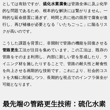
としては有効ですが、
硫化水素腐食
は管路全体に及ぶ化学
的な問題であるため、根本的な解決には繋がりません。一
時的な延命措置に過ぎず、時間と共に他の箇所で腐食が進
行し、再び補修が必要となる「いたちごっこ」に陥るリス
クが高いのです。
こうした課題を背景に、非開削で管路の機能を回復させる
管路更生
工法が注目を集めています。この工法は、既存の
管路をそのまま利用し、内部に新しい管を形成したり、ラ
イニング材を施したりすることで、管路の耐久性と耐食性
を向上させる画期的な技術です。これにより、社会的コス
トを大幅に削減しつつ、長期的な視点でのインフラ保全が
可能となります。
最先端の管路更生技術：硫化水素