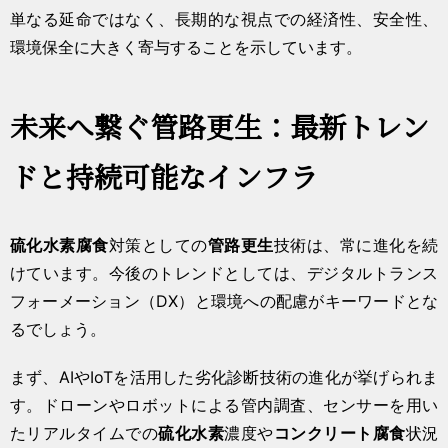
単なる延命ではなく、長期的な視点での経済性、安全性、
環境保全に大きく寄与することを示しています。
未来へ繋ぐ管路更生：最新トレン
ドと持続可能なインフラ
硫化水素腐食
対策としての
管路更生
技術は、常に進化を続
けています。今後のトレンドとしては、デジタルトランス
フォーメーション（DX）と環境への配慮がキーワードとな
るでしょう。
まず、AIやIoTを活用した劣化診断技術の進化が挙げられま
す。ドローンやロボットによる管内調査、センサーを用い
たリアルタイムでの
硫化水素
濃度や
コンクリート腐食
状況