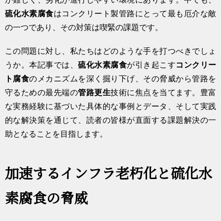
硫化水素腐食
はコンクリート製管路にとって最も厄介な敵
の一つであり、その対策は喫緊の課題です。
この問題に対し、私たちはどのような手を打つべきでしょ
うか。本記事では、
硫化水素腐食
が引き起こす
コンクリー
ト腐食
のメカニズムを深く掘り下げ、その脅威から管路を
守るための最先端の
管路更生
技術に焦点を当てます。豊富
な実務経験に基づいた具体的な事例とデータ、そして実践
的な解決策を通じて、読者の皆様が直面する課題解決の一
助となることを目指します。
加速するインフラ老朽化と硫化水
素腐食の脅威