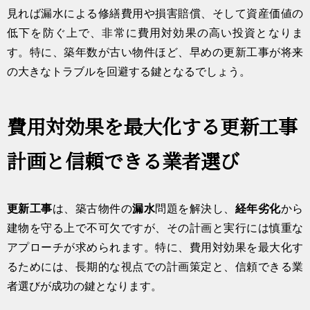
見れば漏水による修繕費用や損害賠償、そして資産価値の
低下を防ぐ上で、非常に費用対効果の高い投資となりま
す。特に、築年数が古い物件ほど、早めの更新工事が将来
の大きなトラブルを回避する鍵となるでしょう。
費用対効果を最大化する更新工事
計画と信頼できる業者選び
更新工事
は、築古物件の
漏水
問題を解決し、
経年劣化
から
建物を守る上で不可欠ですが、その計画と実行には慎重な
アプローチが求められます。特に、費用対効果を最大化す
るためには、長期的な視点での計画策定と、信頼できる業
者選びが成功の鍵となります。