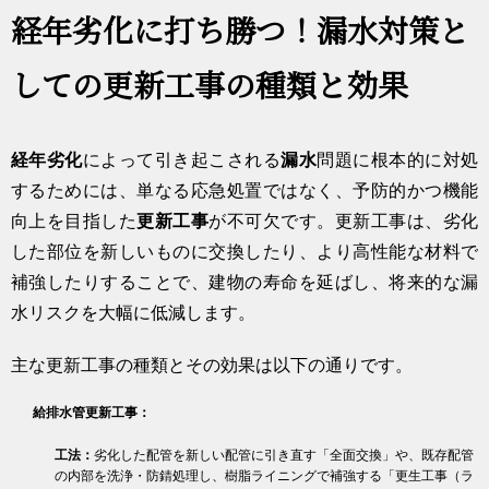
経年劣化に打ち勝つ！漏水対策と
しての更新工事の種類と効果
経年劣化
によって引き起こされる
漏水
問題に根本的に対処
するためには、単なる応急処置ではなく、予防的かつ機能
向上を目指した
更新工事
が不可欠です。更新工事は、劣化
した部位を新しいものに交換したり、より高性能な材料で
補強したりすることで、建物の寿命を延ばし、将来的な漏
水リスクを大幅に低減します。
主な更新工事の種類とその効果は以下の通りです。
給排水管更新工事：
工法：
劣化した配管を新しい配管に引き直す「全面交換」や、既存配管
の内部を洗浄・防錆処理し、樹脂ライニングで補強する「更生工事（ラ