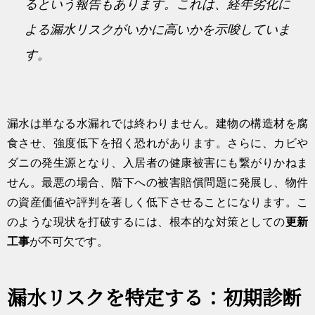
るという報告もあります。これは、経年劣化に
よる漏水リスクがいかに高いかを示唆していま
す。
漏水は単なる水漏れでは終わりません。建物の構造材を腐
食させ、強度低下を招く恐れがあります。さらに、カビや
ダニの発生源となり、入居者の健康被害にも繋がりかねま
せん。最悪の場合、階下への被害賠償問題に発展し、物件
の資産価値や評判を著しく低下させることになります。こ
のような現状を打破するには、根本的な対策としての
更新
工事
が不可欠です。
漏水リスクを特定する：初期診断