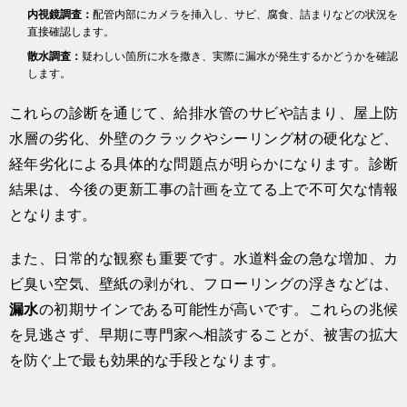
内視鏡調査：
配管内部にカメラを挿入し、サビ、腐食、詰まりなどの状況を
直接確認します。
散水調査：
疑わしい箇所に水を撒き、実際に漏水が発生するかどうかを確認
します。
これらの診断を通じて、給排水管のサビや詰まり、屋上防
水層の劣化、外壁のクラックやシーリング材の硬化など、
経年劣化による具体的な問題点が明らかになります。診断
結果は、今後の更新工事の計画を立てる上で不可欠な情報
となります。
また、日常的な観察も重要です。水道料金の急な増加、カ
ビ臭い空気、壁紙の剥がれ、フローリングの浮きなどは、
漏水
の初期サインである可能性が高いです。これらの兆候
を見逃さず、早期に専門家へ相談することが、被害の拡大
を防ぐ上で最も効果的な手段となります。