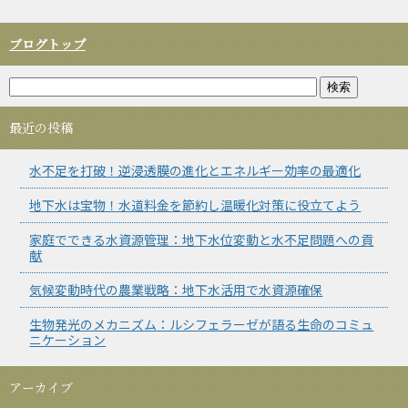
ブログトップ
最近の投稿
水不足を打破！逆浸透膜の進化とエネルギー効率の最適化
地下水は宝物！水道料金を節約し温暖化対策に役立てよう
家庭でできる水資源管理：地下水位変動と水不足問題への貢
献
気候変動時代の農業戦略：地下水活用で水資源確保
生物発光のメカニズム：ルシフェラーゼが語る生命のコミュ
ニケーション
アーカイブ