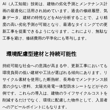
AI（人工知能）技術は、建物の劣化予測とメンテナンス計
画の最適化に活用され始めています。過去の修繕履歴、気
象データ、建材の特性などをAIが分析することで、より精
度の高い劣化予測が可能となり、最適なタイミングでの更
新工事を提案できるようになります。これにより、無駄な
工事を避け、修繕費用の平準化にも寄与します。
環境配慮型建材と持続可能性
持続可能な社会への意識が高まる中、更新工事においても
環境負荷の低い建材や工法が選ばれる傾向にあります。リ
サイクル素材を使用した断熱材、長寿命でメンテナンス頻
度の少ない塗料、太陽光発電一体型防水シートなどがその
例です。これらの導入は、建物のライフサイクルコストを
削減するだけでなく、環境に配慮した物件として、入居者
へのアピールポイントにもなります。