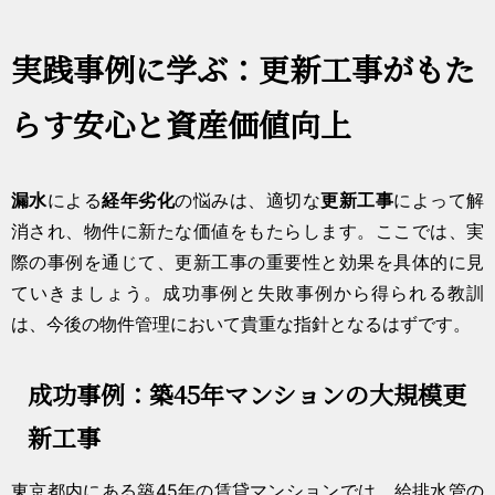
実践事例に学ぶ：更新工事がもた
らす安心と資産価値向上
漏水
による
経年劣化
の悩みは、適切な
更新工事
によって解
消され、物件に新たな価値をもたらします。ここでは、実
際の事例を通じて、更新工事の重要性と効果を具体的に見
ていきましょう。成功事例と失敗事例から得られる教訓
は、今後の物件管理において貴重な指針となるはずです。
成功事例：築45年マンションの大規模更
新工事
東京都内にある築45年の賃貸マンションでは、給排水管の