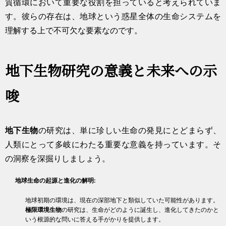
質循環において重要な役割を担っていると考えられていま
す。彼らの存在は、地球という惑星全体の生命システムを
理解する上で不可欠な要素なのです。
地下生物研究の意義と未来への示
唆
地下生物
の研究は、単に珍しい生命の発見にとどまらず、
人類にとって多岐にわたる重要な意義を持っています。そ
の洞察を深掘りしましょう。
地球生命の起源と進化の解明:
地球初期の環境は、現在の深部地下と類似していた可能性があります。
極限環境生物
の研究は、生命がどのように誕生し、進化してきたのかと
いう根源的な問いに答える手がかりを提供します。