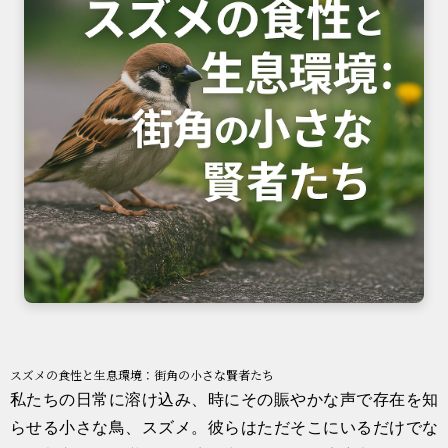
スズメの食性と生息環境：街角の小さな賢者たち
私たちの日常に溶け込み、時にその賑やかな声で存在を知
らせる小さな鳥、スズメ。彼らはただそこにいるだけでな