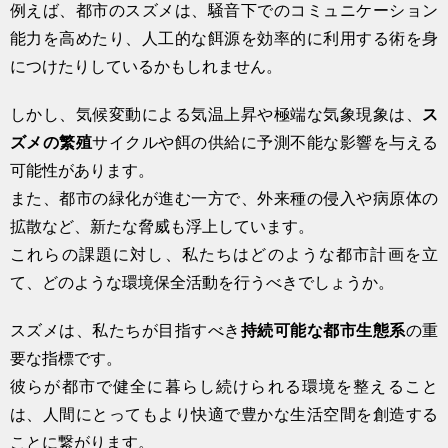
例えば、都市のスズメは、騒音下でのコミュニケーション
能力を高めたり、人工的な餌源を効率的に利用する術を身
につけたりしているかもしれません。
しかし、気候変動による気温上昇や極端な気象現象は、
ス
ズメの繁殖
サイクルや餌の供給に予測不能な影響を与える
可能性があります。
また、都市の緑化が進む一方で、外来種の侵入や病原体の
拡散など、新たな脅威も浮上しています。
これらの課題に対し、私たちはどのような都市計画を立
て、どのような環境保全活動を行うべきでしょうか。
スズメは、私たちが目指すべき
持続可能な都市生態系
の重
要な指標です。
彼らが都市で健全に暮らし続けられる環境を整えること
は、人間にとってもより快適で豊かな生活空間を創造する
ことに繋がります。