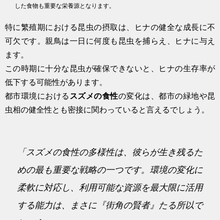
した食物も重要な栄養源となります。
特に繁殖期における昆虫の摂取は、ヒナの健全な成長に不
可欠です。親鳥は一日に何度も昆虫を捕らえ、ヒナに与え
ます。
この時期に十分な昆虫が確保できないと、ヒナの生存率が
低下する可能性があります。
都市環境における
スズメの食性
の変化は、都市の緑地や昆
虫相の健全性とも密接に関わっていると言えるでしょう。
「スズメの食性の多様性は、彼らが生き残るた
めの最も重要な戦略の一つです。環境の変化に
柔軟に対応し、利用可能な資源を最大限に活用
する能力は、まさに『街角の賢者』たる所以で