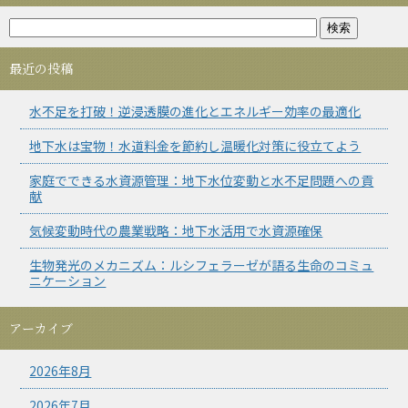
最近の投稿
水不足を打破！逆浸透膜の進化とエネルギー効率の最適化
地下水は宝物！水道料金を節約し温暖化対策に役立てよう
家庭でできる水資源管理：地下水位変動と水不足問題への貢
献
気候変動時代の農業戦略：地下水活用で水資源確保
生物発光のメカニズム：ルシフェラーゼが語る生命のコミュ
ニケーション
アーカイブ
2026年8月
2026年7月