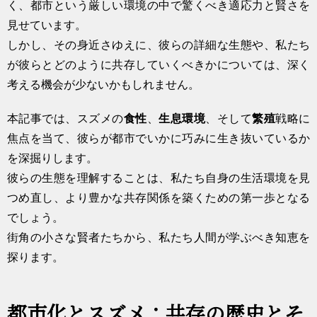
く、都市という厳しい環境の中で驚くべき適応力と賢さを
見せています。
しかし、その身近さゆえに、彼らの詳細な生態や、私たち
が彼らとどのように共存していくべきかについては、深く
考える機会が少ないかもしれません。
本記事では、スズメの
食性
、
生息環境
、そして
繁殖
戦略に
焦点を当て、彼らが都市でいかに巧みに生き抜いているか
を深掘りします。
彼らの生態を理解することは、私たち自身の生活環境を見
つめ直し、より豊かな共存関係を築くための第一歩となる
でしょう。
街角の小さな賢者たちから、私たち人間が学ぶべき知恵を
探ります。
都市化とスズメ：共存の歴史とそ