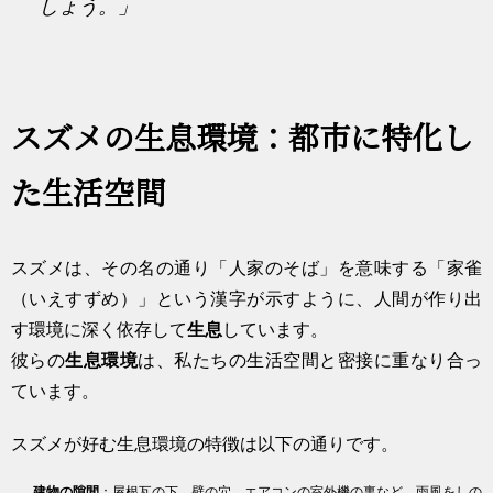
しょう。」
スズメの生息環境：都市に特化し
た生活空間
スズメは、その名の通り「人家のそば」を意味する「家雀
（いえすずめ）」という漢字が示すように、人間が作り出
す環境に深く依存して
生息
しています。
彼らの
生息環境
は、私たちの生活空間と密接に重なり合っ
ています。
スズメが好む生息環境の特徴は以下の通りです。
建物の隙間
：屋根瓦の下、壁の穴、エアコンの室外機の裏など、雨風をしの