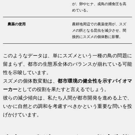
が、卵やヒナ、成鳥の捕食圧を高
めている。
農薬の使用
農耕地周辺での農薬使用が、スズ
メの餌となる昆虫を減少させ、間
接的にスズメの個体数に影響。
このようなデータは、単にスズメという一種の鳥の問題に
留まらず、都市の生態系全体のバランスが崩れている可能
性を示唆しています。
スズメの個体数変動は、
都市環境の健全性を示すバイオマ
ーカー
としての役割を果たすと言えるでしょう。
彼らの減少傾向は、私たち人間が都市開発を進める上で、
いかに自然との調和を考慮すべきかという重要な問いを投
げかけています。