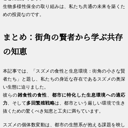
生物多様性保全の取り組み
は、私たち共通の未来を築くた
めの投資なのです。
まとめ：街角の賢者から学ぶ共存
の知恵
本記事では、「スズメの食性と生息環境：街角の小さな賢
者たち」と題し、私たちの身近な存在であるスズメの奥深
い生態に迫りました。
彼らの
雑食性の食性
、
都市に特化した生息環境への適応
力
、そして
多回繁殖戦略
は、都市という厳しい環境で生き
抜くための驚くべき知恵と工夫に満ちています。
スズメの個体数変動は、都市の生態系が抱える課題を映し