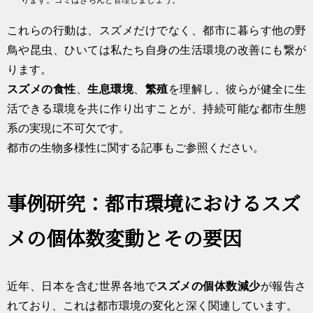
これらの行動は、スズメだけでなく、都市に暮らす他の野
鳥や昆虫、ひいては私たち自身の生活環境の改善にも繋が
ります。
スズメの食性
、
生息環境
、
繁殖
を理解し、彼らが健全に生
活できる環境を共に作り出すことが、持続可能な都市生態
系の実現に不可欠です。
都市の生物多様性に関する記事
もご参照ください。
事例研究：都市環境におけるスズ
メの個体数変動とその要因
近年、日本を含む世界各地で
スズメの個体数減少
が報告さ
れており、これは都市環境の変化と深く関連しています。