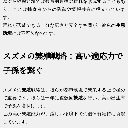
ねぐらや採餌場では数百羽規模の群れを形成することもあ
り、これは捕食者からの防御や情報共有に役立っていま
す。
群れが形成できる十分な広さと安全な空間が、彼らの
生息
環境
には不可欠なのです。
スズメの繁殖戦略：高い適応力で
子孫を繋ぐ
スズメの
繁殖
戦略は、彼らが都市環境で繁栄する上で極め
て重要です。彼らは一年に複数回
繁殖
を行い、高い出生率
で子孫を増やします。
この高い繁殖能力が、厳しい環境下での個体群維持に貢献
しています。