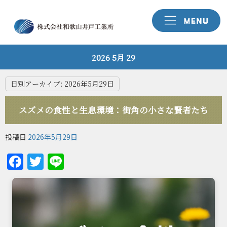
2026 5月 29
日別アーカイブ:
2026年5月29日
スズメの食性と生息環境：街角の小さな賢者たち
投稿日
2026年5月29日
Facebook
Twitter
Line