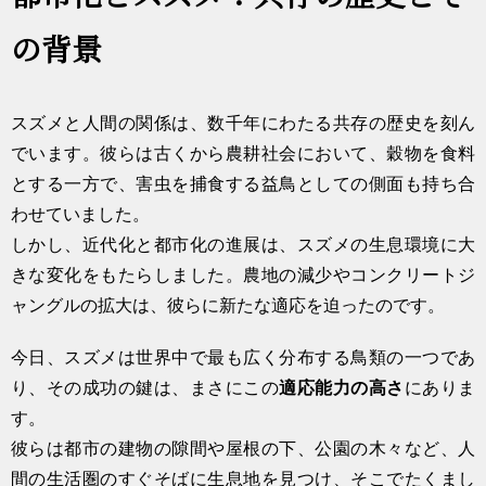
の背景
スズメと人間の関係は、数千年にわたる共存の歴史を刻ん
でいます。彼らは古くから農耕社会において、穀物を食料
とする一方で、害虫を捕食する益鳥としての側面も持ち合
わせていました。
しかし、近代化と都市化の進展は、スズメの生息環境に大
きな変化をもたらしました。農地の減少やコンクリートジ
ャングルの拡大は、彼らに新たな適応を迫ったのです。
今日、スズメは世界中で最も広く分布する鳥類の一つであ
り、その成功の鍵は、まさにこの
適応能力の高さ
にありま
す。
彼らは都市の建物の隙間や屋根の下、公園の木々など、人
間の生活圏のすぐそばに生息地を見つけ、そこでたくまし